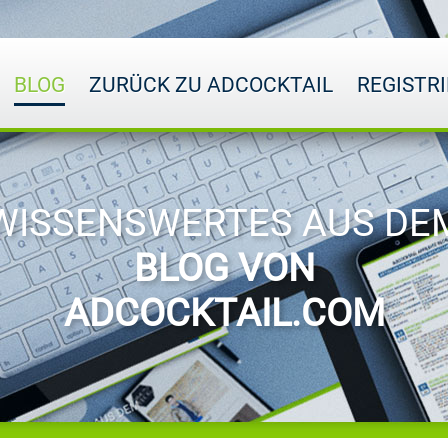
BLOG
ZURÜCK ZU ADCOCKTAIL
REGISTR
WISSENSWERTES AUS DE
BLOG VON
ADCOCKTAIL.COM