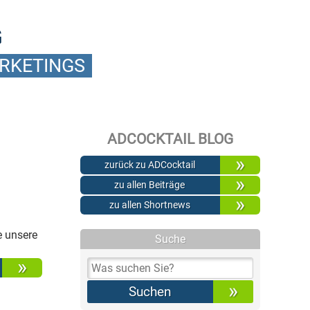
G
ARKETINGS
ADCOCKTAIL BLOG
zurück zu ADCocktail
zu allen Beiträge
zu allen Shortnews
e unsere
Suche