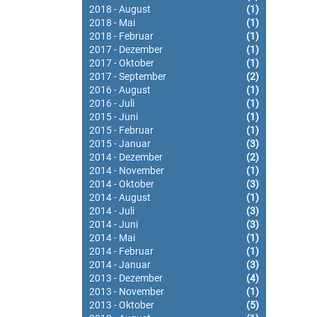
2018 - August
(1)
2018 - Mai
(1)
2018 - Februar
(1)
2017 - Dezember
(1)
2017 - Oktober
(1)
2017 - September
(2)
2016 - August
(1)
2016 - Juli
(1)
2015 - Juni
(1)
2015 - Februar
(1)
2015 - Januar
(3)
2014 - Dezember
(2)
2014 - November
(1)
2014 - Oktober
(3)
2014 - August
(1)
2014 - Juli
(3)
2014 - Juni
(3)
2014 - Mai
(1)
2014 - Februar
(1)
2014 - Januar
(3)
2013 - Dezember
(4)
2013 - November
(1)
2013 - Oktober
(5)