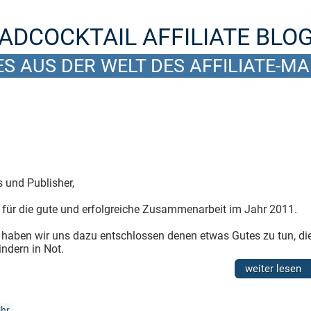
ADCOCKTAIL AFFILIATE BLO
S AUS DER WELT DES AFFILIATE-M
 und Publisher,
n für die gute und erfolgreiche Zusammenarbeit im Jahr 2011.
haben wir uns dazu entschlossen denen etwas Gutes zu tun, di
ndern in Not.
weiter lesen
Uhr