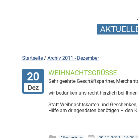
AKTUELLE
Startseite
/
Archiv 2011 - Dezember
WEIHNACHTSGRÜSSE
20
Sehr geehrte Geschäftspartner, Merchants
Dez
wir bedanken uns recht herzlich bei Ihne
Statt Weihnachtskarten und Geschenken, 
Hilfe am dringendsten benötigen – den Ki
Allgemeines
20.12.2011 - 16:00 