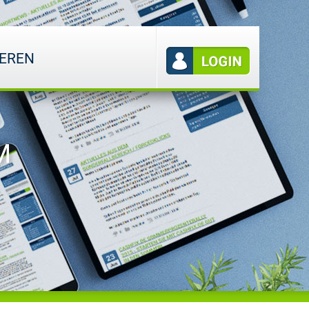
IEREN
M